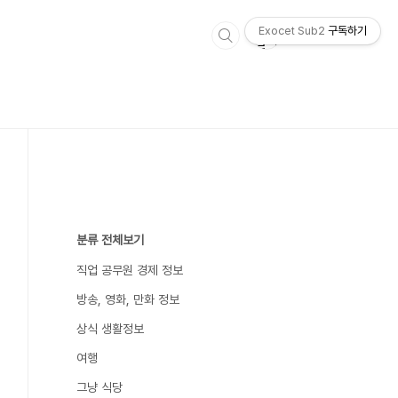
Exocet Sub2
구독하기
분류 전체보기
직업 공무원 경제 정보
방송, 영화, 만화 정보
상식 생활정보
여행
그냥 식당