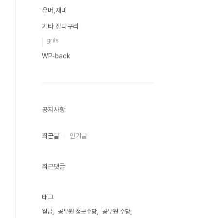
유머,재미
기타 잡다구리
grils
WP-back
공지사항
최근글
인기글
최근댓글
태그
월급
공무원 정근수당
공무원 수당