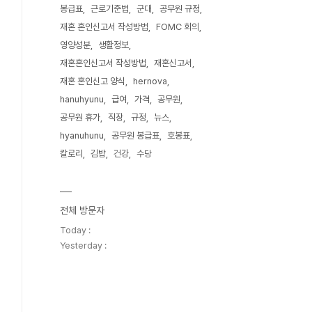
봉급표
근로기준법
군대
공무원 규정
재혼 혼인신고서 작성방법
FOMC 회의
영양성분
생활정보
재혼혼인신고서 작성방법
재혼신고서
재혼 혼인신고 양식
hernova
hanuhyunu
급여
가격
공무원
공무원 휴가
직장
규정
뉴스
hyanuhunu
공무원 봉급표
호봉표
칼로리
김밥
건강
수당
전체 방문자
Today :
Yesterday :