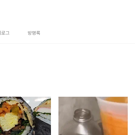
치로그
방명록