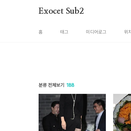
본문 바로가기
Exocet Sub2
홈
태그
미디어로그
위
분류 전체보기
188