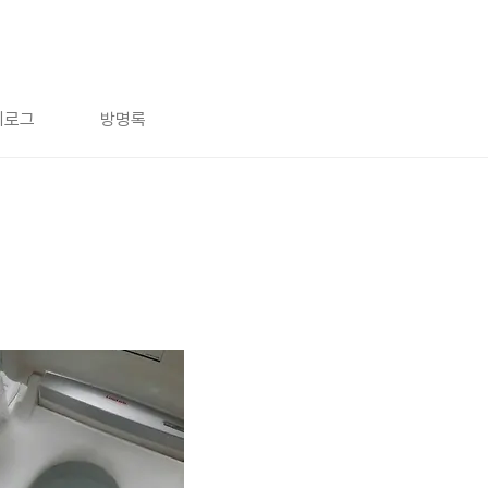
치로그
방명록