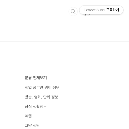
Exocet Sub2
구독하기
분류 전체보기
직업 공무원 경제 정보
방송, 영화, 만화 정보
상식 생활정보
여행
그냥 식당