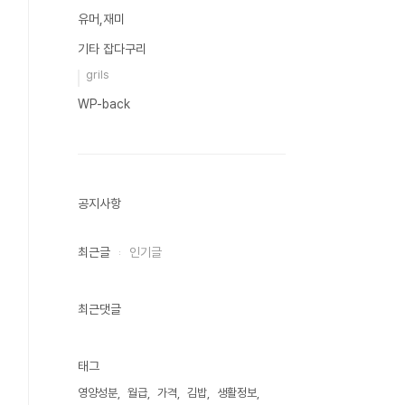
유머,재미
기타 잡다구리
grils
WP-back
공지사항
최근글
인기글
최근댓글
태그
영양성분
월급
가격
김밥
생활정보