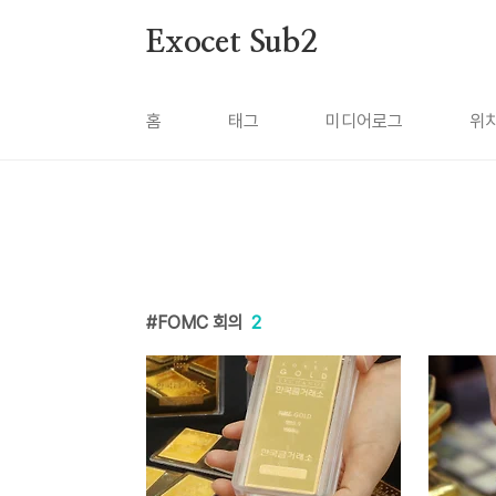
본문 바로가기
Exocet Sub2
홈
태그
미디어로그
위
FOMC 회의
2