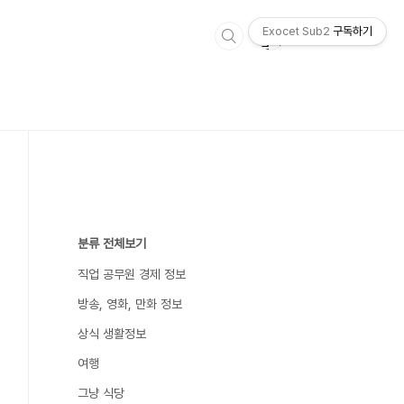
Exocet Sub2
구독하기
분류 전체보기
직업 공무원 경제 정보
방송, 영화, 만화 정보
상식 생활정보
여행
그냥 식당