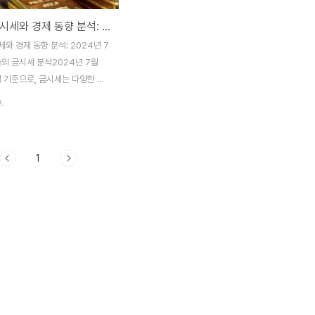
오늘의 금시세와 경제 동향 분석: 2024년 7월 29일
와 경제 동향 분석: 2024년 7
늘의 금시세 분석2024년 7월
일 기준으로, 금시세는 다양한 금
 상승세를 보였습니다. 현재 순금
.
g)은 판매 시 399,000원, 구매
00원에 거래되고 있으며, 18K 금
시 295,000원, 구매 시
1
원입니다. 14K 금은 판매 시
원, 구매 시 260,000원에 거래되
 백금 시세는 판매 시 149,000
 159,000원입니다. 은의 경우 판
00원, 구매 시 4,800원에 거래되
. 한국표준금거래소에 따르면, 순
매 시 449,000원, 판매 시
원이며, 18K 금은 판매 시