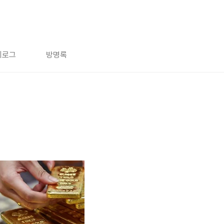
치로그
방명록