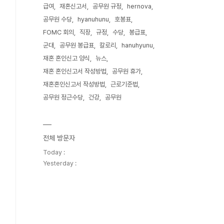
급여
재혼신고서
공무원 규정
hernova
공무원 수당
hyanuhunu
호봉표
FOMC 회의
직장
규정
수당
봉급표
군대
공무원 봉급표
칼로리
hanuhyunu
재혼 혼인신고 양식
뉴스
재혼 혼인신고서 작성방법
공무원 휴가
재혼혼인신고서 작성방법
근로기준법
공무원 정근수당
건강
공무원
전체 방문자
Today :
Yesterday :