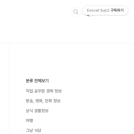
Exocet Sub2
구독하기
분류 전체보기
직업 공무원 경제 정보
방송, 영화, 만화 정보
상식 생활정보
여행
그냥 식당