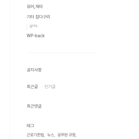
유머,재미
기타 잡다구리
grils
WP-back
공지사항
최근글
인기글
최근댓글
태그
근로기준법
뉴스
공무원 규정