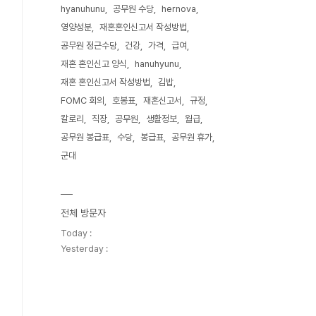
hyanuhunu
공무원 수당
hernova
영양성분
재혼혼인신고서 작성방법
공무원 정근수당
건강
가격
급여
재혼 혼인신고 양식
hanuhyunu
재혼 혼인신고서 작성방법
김밥
FOMC 회의
호봉표
재혼신고서
규정
칼로리
직장
공무원
생활정보
월급
공무원 봉급표
수당
봉급표
공무원 휴가
군대
전체 방문자
Today :
Yesterday :