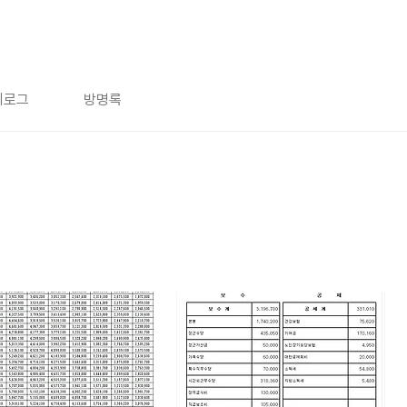
치로그
방명록