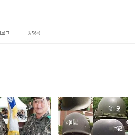
치로그
방명록