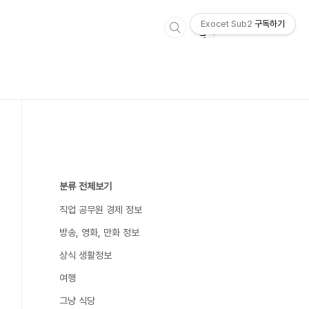
Exocet Sub2
구독하기
분류 전체보기
직업 공무원 경제 정보
방송, 영화, 만화 정보
상식 생활정보
여행
그냥 식당