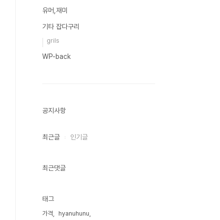
유머,재미
기타 잡다구리
grils
WP-back
공지사항
최근글
인기글
최근댓글
태그
가격
hyanuhunu