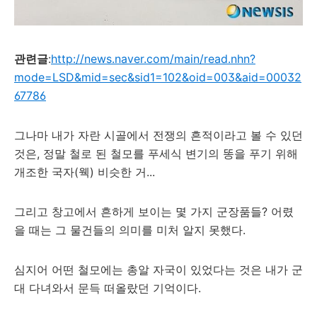
관련글
:
http://news.naver.com/main/read.nhn?
mode=LSD&mid=sec&sid1=102&oid=003&aid=00032
67786
그나마 내가 자란 시골에서 전쟁의 흔적이라고 볼 수 있던
것은, 정말 철로 된 철모를 푸세식 변기의 똥을 푸기 위해
개조한 국자(웩) 비슷한 거...
그리고 창고에서 흔하게 보이는 몇 가지 군장품들? 어렸
을 때는 그 물건들의 의미를 미처 알지 못했다.
심지어 어떤 철모에는 총알 자국이 있었다는 것은 내가 군
대 다녀와서 문득 떠올랐던 기억이다.