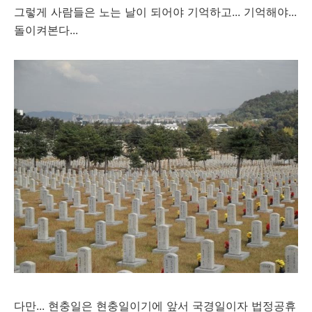
그렇게 사람들은 노는 날이 되어야 기억하고... 기억해야...
돌이켜본다...
다만... 현충일은 현충일이기에 앞서 국경일이자 법정공휴