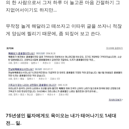
의 한 사람으로서 그저 하루 더 놀고픈 마음 간절하기 그
지없어서이기도 하지만...
무작정 놀게 해달라고 떼쓰자고 이따위 글을 쓰자니 적잖
게 양심에 찔리기 때문에, 좀 되짚어 보고 쓴다.
75년생인 필자에게도 육이오는 내가 태어나기도 1세대
전... 일.