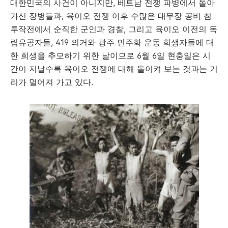
대한민국의 사건이 아니지만, 베트남 전쟁 파병에서 돌아
가신 장병들과, 육이오 전쟁 이후 수많은 대무장 공비 침
투작전에서 순직한 군인과 경찰, 그리고 육이오 이전의 독
립유공자들, 419 의거와 광주 민주화 운동 희생자들에 대
한 희생을 추모하기 위한 날이므로 6월 6일 현충일은 시
간이 지날수록 육이오 전쟁에 대해 돌이켜 보는 것과는 거
리가 멀어져 가고 있다.