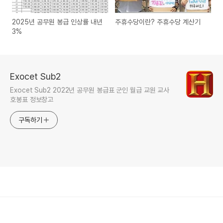
2025년 공무원 봉급 인상률 내년
주휴수당이란? 주휴수당 계산기
3%
Exocet Sub2
Exocet Sub2 2022년 공무원 봉급표 군인 월급 교원 교사
호봉표 정보창고
구독하기