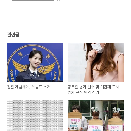
관련글
경찰 계급체계, 계급표 소개
공무원 병가 일수 및 기간제 교사
병가 규정 완벽 정리