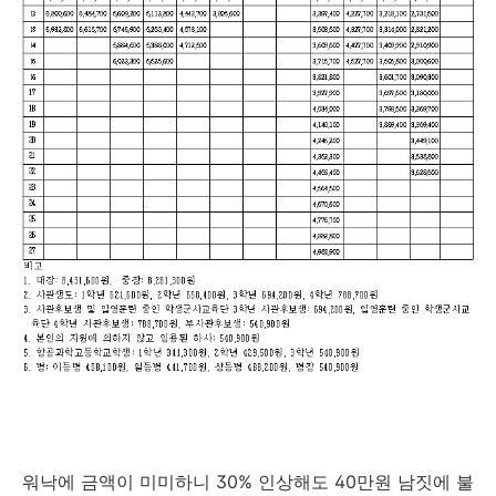
워낙에 금액이 미미하니 30% 인상해도 40만원 남짓에 불