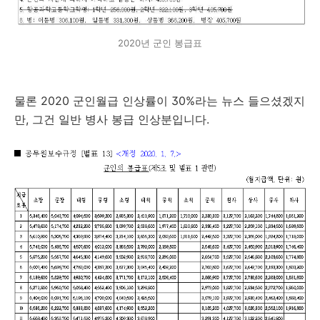
2020년 군인 봉급표
물론 2020 군인월급 인상률이 30%라는 뉴스 들으셨겠지
만, 그건 일반 병사 봉급 인상분입니다.